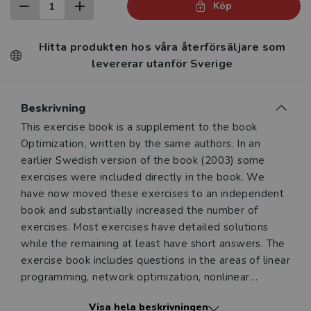
Köp
Hitta produkten hos våra återförsäljare som
levererar utanför Sverige
Beskrivning
Beskrivning
This exercise book is a supplement to the book
Optimization, written by the same authors. In an
earlier Swedish version of the book (2003) some
exercises were included directly in the book. We
have now moved these exercises to an independent
book and substantially increased the number of
exercises. Most exercises have detailed solutions
while the remaining at least have short answers. The
exercise book includes questions in the areas of linear
programming, network optimization, nonlinear
optimization, integer programming and dynamic
Visa hela beskrivningen
programming and on the use of the solver in Excel