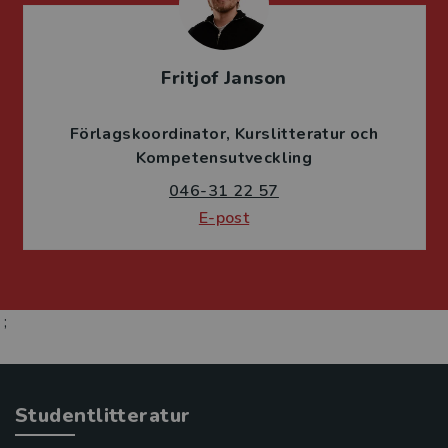
Fritjof Janson
Förlagskoordinator
Kurslitteratur och
Kompetensutveckling
046-31 22 57
E-post
;
Studentlitteratur