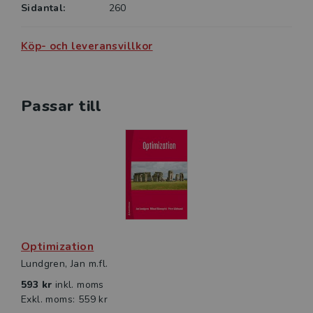
Sidantal:
260
Köp- och leveransvillkor
Passar till
Optimization
Lundgren, Jan m.fl.
593 kr
inkl. moms
Exkl. moms: 559 kr