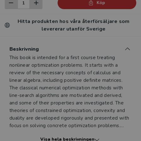
Köp
Hitta produkten hos våra återförsäljare som
levererar utanför Sverige
Beskrivning
Beskrivning
This book is intended for a first course treating
nonlinear optimization problems. It starts with a
review of the necessary concepts of calculus and
linear algebra, including positive definite matrices.
The classical numerical optimization methods with
line-search algorithms are motivated and derived,
and some of their properties are investigated. The
theories of constrained optimization, convexity and
duality are developed rigorously and presented with
focus on solving concrete optimization problems.
There are numerous solved examples and exercises
Visa hela beskrivningen
for which answers and in many cases complete