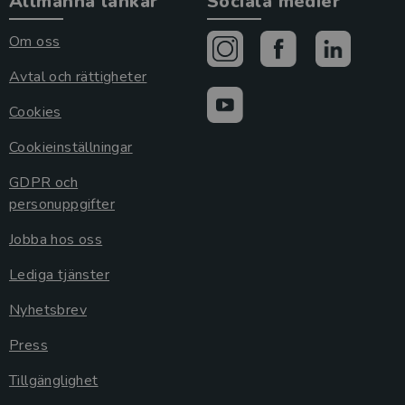
Allmänna länkar
Sociala medier
Om oss
Avtal och rättigheter
Cookies
Cookieinställningar
GDPR och
personuppgifter
Jobba hos oss
Lediga tjänster
Nyhetsbrev
Press
Tillgänglighet