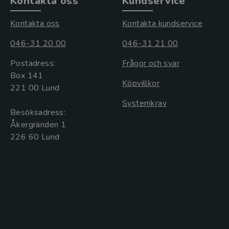
Kontakta oss
Kundservice
Kontakta oss
Kontakta kundservice
046-31 20 00
046-31 21 00
Postadress:
Frågor och svar
Box 141
Köpvillkor
221 00 Lund
Systemkrav
Besöksadress:
Åkergränden 1