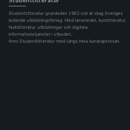
Studentlitteratur
Studentlitteratur grundades 1963 och är idag Sveriges
ledande utbildningsförlag. Med läromedel, kurslitteratur,
facklitteratur, utbildningar och digitala
informationstjänster i utbudet,
finns Studentlitteratur med längs hela kunskapsresan.