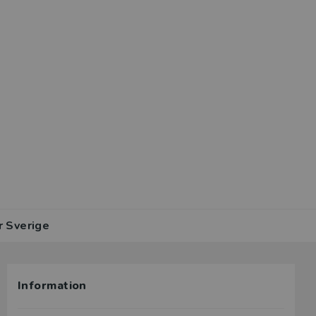
r Sverige
Information