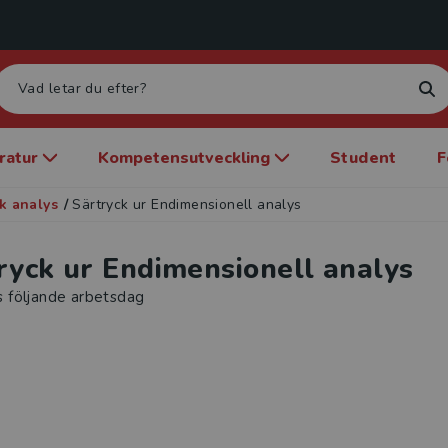
eratur
Kompetensutveckling
Student
F
k analys
/
Särtryck ur Endimensionell analys
ryck ur Endimensionell analys
s följande arbetsdag