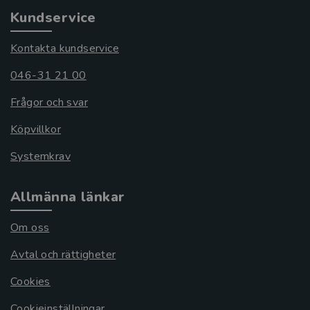
Kundservice
Kontakta kundservice
046-31 21 00
Frågor och svar
Köpvillkor
Systemkrav
Allmänna länkar
Om oss
Avtal och rättigheter
Cookies
Cookieinställningar