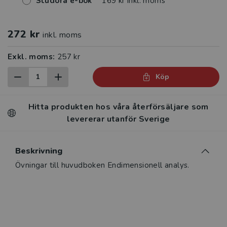
Studora e-bok
169 kr inkl. moms
272 kr
inkl. moms
Exkl. moms:
257 kr
Köp
Hitta produkten hos våra återförsäljare som
levererar utanför Sverige
Beskrivning