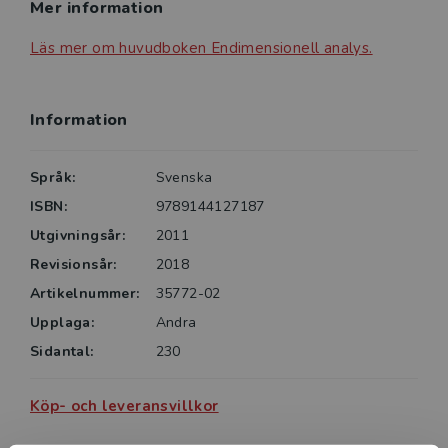
Mer information
Läs mer om huvudboken Endimensionell analys.
Information
Språk:
Svenska
ISBN:
9789144127187
Utgivningsår:
2011
Revisionsår:
2018
Artikelnummer:
35772-02
Upplaga:
Andra
Sidantal:
230
Köp- och leveransvillkor