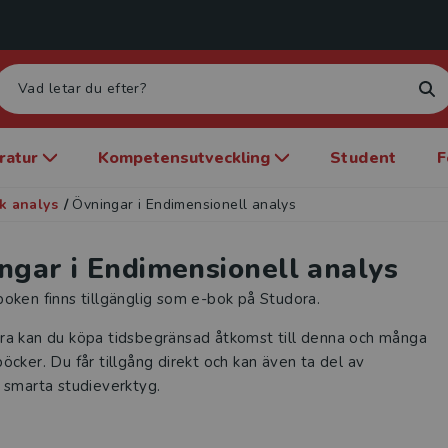
eratur
Kompetensutveckling
Student
F
k analys
/
Övningar i Endimensionell analys
ngar i Endimensionell analys
oken finns tillgänglig som e-bok på Studora.
ra kan du köpa tidsbegränsad åtkomst till denna och många
öcker. Du får tillgång direkt och kan även ta del av
 smarta studieverktyg.