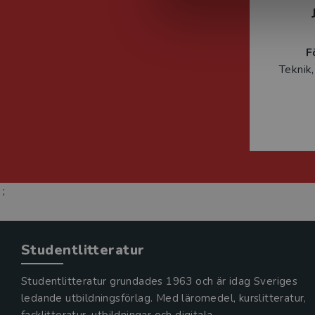
F
Teknik,
;
Studentlitteratur
Studentlitteratur grundades 1963 och är idag Sveriges
ledande utbildningsförlag. Med läromedel, kurslitteratur,
facklitteratur, utbildningar och digitala