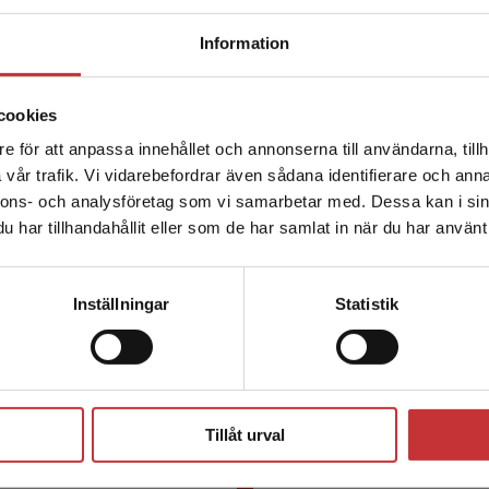
Begränsad fraktregion
Information
cookies
e för att anpassa innehållet och annonserna till användarna, tillh
Det verkar som att du besöker studentlitteratur.se via en
vår trafik. Vi vidarebefordrar även sådana identifierare och anna
enhet utanför Sverige. Vi erbjuder inte leveranser utanför
nnons- och analysföretag som vi samarbetar med. Dessa kan i sin
Sverige. För att kunna slutföra ett köp måste
har tillhandahållit eller som de har samlat in när du har använt 
leveransadressen vara i Sverige.
Läs mer
Kontakta kundservice
Inställningar
Statistik
Förlagskontakt
Stäng
Tillåt urval