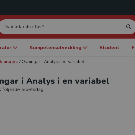
eratur
Kompetensutveckling
Student
F
k analys
/
Övningar i Analys i en variabel
ngar i Analys i en variabel
s följande arbetsdag