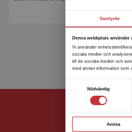
Samtycke
Denna webbplats använder 
Vi använder enhetsidentifierar
sociala medier och analysera 
till de sociala medier och a
med annan information som du 
Samtyckesval
Nödvändig
Avvisa