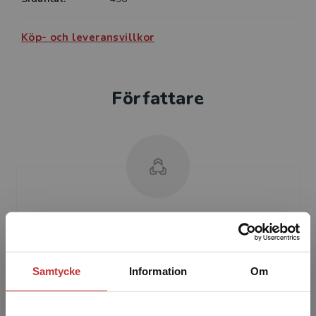
Köp- och leveransvillkor
Författare
Staffan Rodhe
Samtycke
Information
Om