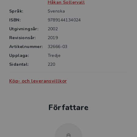
Håkan Sollervall
Språk:
Svenska
ISBN:
9789144134024
Utgivningsår:
2002
Revisionsår:
2019
Artikelnummer:
32666-03
Upplaga:
Tredje
Sidantal:
220
Köp- och leveransvillkor
Författare