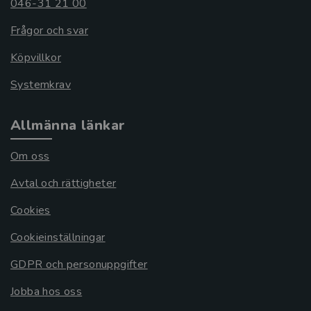
046-31 21 00
Frågor och svar
Köpvillkor
Systemkrav
Allmänna länkar
Om oss
Avtal och rättigheter
Cookies
Cookieinställningar
GDPR och personuppgifter
Jobba hos oss