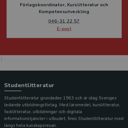
Förlagskoordinator
Kurslitteratur och
Kompetensutveckling
046-31 22 57
E-post
;
Studentlitteratur
Studentlitteratur grundades 1963 och är idag Sveriges
ledande utbildningsförlag. Med läromedel, kurslitteratur,
facklitteratur, utbildningar och digitala
informationstjänster i utbudet, finns Studentlitteratur med
längs hela kunskapsresan.