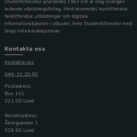
Studentlitteratur grundades 1963 och är idag Sveriges
ledande utbildningsförlag. Med läromedel, kurslitteratur,
facklitteratur, utbildningar och digitala
informationstjänster i utbudet, finns Studentlitteratur med
längs hela kunskapsresan.
Kontakta oss
Kontakta oss
046-31 20 00
Postadress:
Box 141
221 00 Lund
Besöksadress:
Åkergränden 1