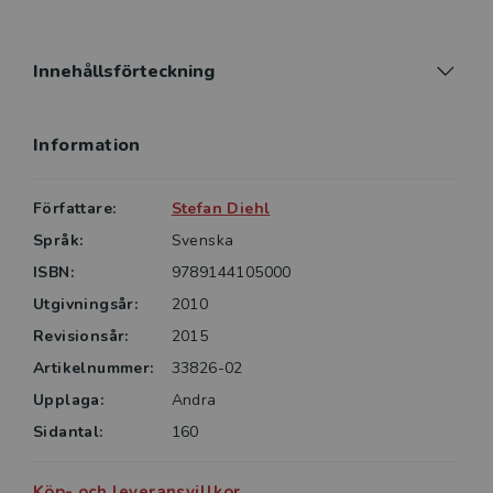
Innehållsförteckning
Information
Författare:
Stefan Diehl
Språk:
Svenska
ISBN:
9789144105000
Utgivningsår:
2010
Revisionsår:
2015
Artikelnummer:
33826-02
Upplaga:
Andra
Sidantal:
160
Köp- och leveransvillkor