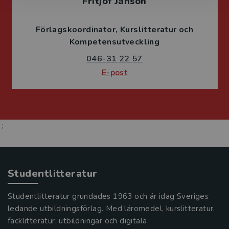
Fritjof Janson
Förlagskoordinator
Kurslitteratur och
Kompetensutveckling
046-31 22 57
E-post
;
Studentlitteratur
Studentlitteratur grundades 1963 och är idag Sveriges
ledande utbildningsförlag. Med läromedel, kurslitteratur,
facklitteratur, utbildningar och digitala