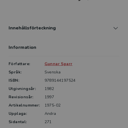
Innehållsförteckning
Information
Författare:
Gunnar Sparr
Språk:
Svenska
ISBN:
9789144197524
Utgivningsår:
1982
Revisionsår:
1997
Artikelnummer:
1975-02
Upplaga:
Andra
Sidantal:
271