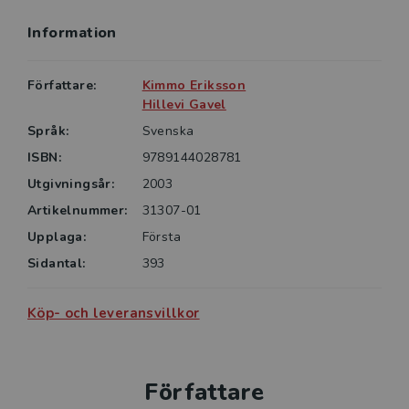
Information
Författare:
Kimmo Eriksson
Hillevi Gavel
Språk:
Svenska
ISBN:
9789144028781
Utgivningsår:
2003
Artikelnummer:
31307-01
Upplaga:
Första
Sidantal:
393
Köp- och leveransvillkor
Författare