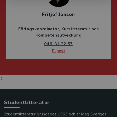
Fritjof Janson
Förlagskoordinator
Kurslitteratur och
Kompetensutveckling
046-31 22 57
E-post
;
Studentlitteratur
Studentlitteratur grundades 1963 och är idag Sveriges