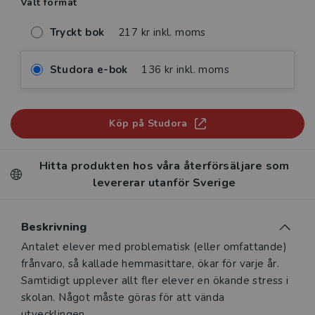
Valt format
Tryckt bok
217 kr inkl. moms
Studora e-bok
136 kr inkl. moms
Köp på Studora
Hitta produkten hos våra återförsäljare som
levererar utanför Sverige
Beskrivning
Beskrivning
Antalet elever med problematisk (eller omfattande)
frånvaro, så kallade hemmasittare, ökar för varje år.
Samtidigt upplever allt fler elever en ökande stress i
skolan. Något måste göras för att vända
utvecklingen.