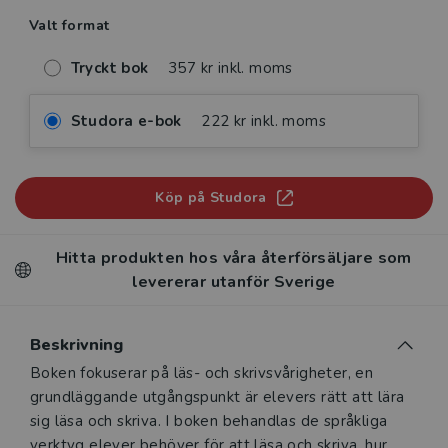
Valt format
Tryckt bok
357 kr inkl. moms
Studora e-bok
222 kr inkl. moms
Köp på Studora
Hitta produkten hos våra återförsäljare som
levererar utanför Sverige
Beskrivning
Beskrivning
Boken fokuserar på läs- och skrivsvårigheter, en
grundläggande utgångs­punkt är elevers rätt att lära
sig läsa och skriva. I boken behandlas de språkliga
verktyg elever behöver för att läsa och skriva, hur