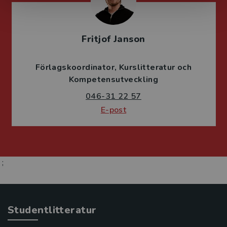
Fritjof Janson
Förlagskoordinator
Kurslitteratur och
Kompetensutveckling
046-31 22 57
E-post
;
Studentlitteratur