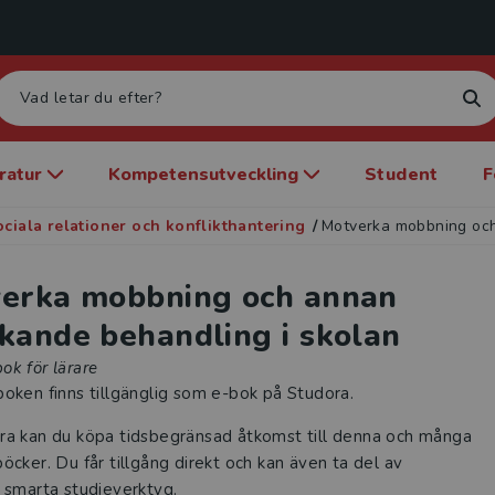
eratur
Kompetensutveckling
Student
F
ociala relationer och konflikthantering
/
Motverka mobbning och
erka mobbning och annan
kande behandling i skolan
ok för lärare
oken finns tillgänglig som e-bok på Studora.
ra kan du köpa tidsbegränsad åtkomst till denna och många
öcker. Du får tillgång direkt och kan även ta del av
 smarta studieverktyg.