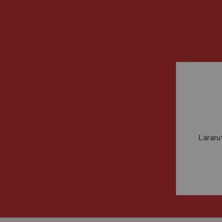
Läraru