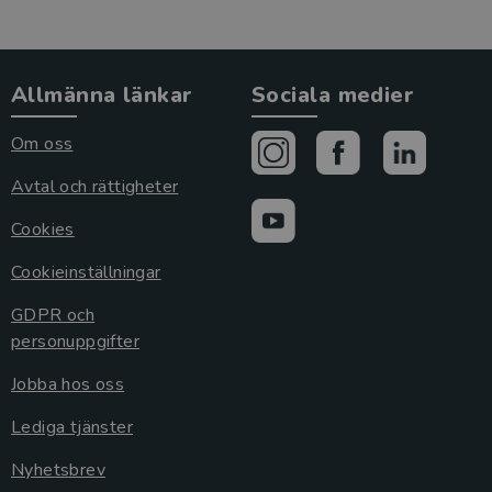
Allmänna länkar
Sociala medier
Om oss
Avtal och rättigheter
Cookies
Cookieinställningar
GDPR och
personuppgifter
Jobba hos oss
Lediga tjänster
Nyhetsbrev