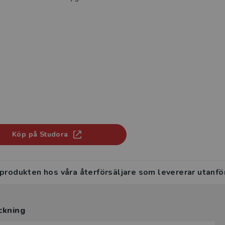
Köp på Studora
 produkten hos våra återförsäljare som levererar utanfö
ckning