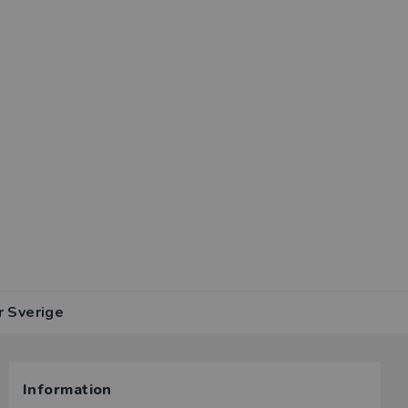
r Sverige
Information