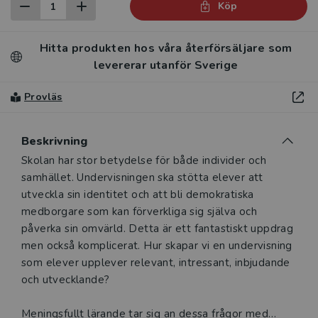
Köp
Hitta produkten hos våra återförsäljare som
levererar utanför Sverige
Provläs
Beskrivning
Beskrivning
Skolan har stor betydelse för både individer och
samhället. Undervisningen ska stötta elever att
utveckla sin identitet och att bli demokratiska
medborgare som kan förverkliga sig själva och
påverka sin omvärld. Detta är ett fantastiskt uppdrag
men också komplicerat. Hur skapar vi en undervisning
som elever upplever relevant, intressant, inbjudande
och utvecklande?
Meningsfullt lärande tar sig an dessa frågor med