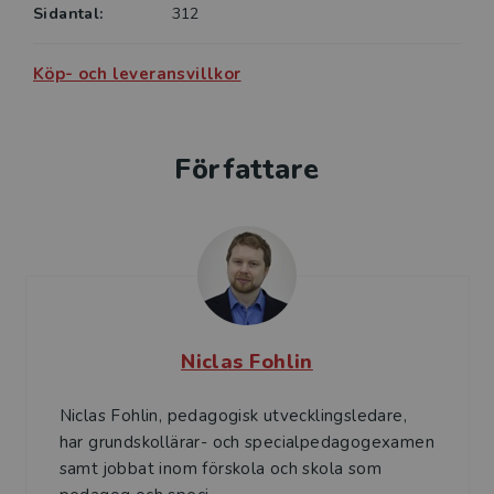
Sidantal:
312
Köp- och leveransvillkor
Författare
Niclas Fohlin
Niclas Fohlin, pedagogisk utvecklingsledare,
har grundskollärar- och specialpedagogexamen
samt jobbat inom förskola och skola som