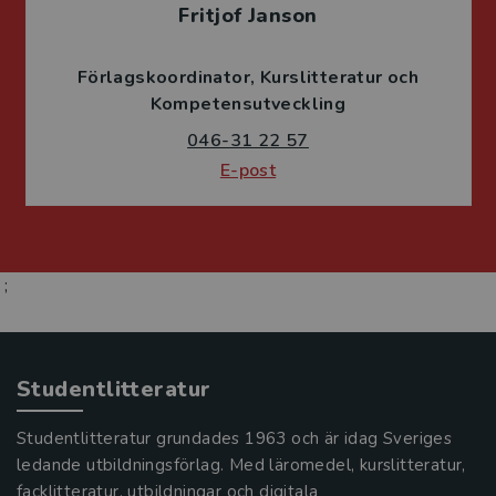
Fritjof Janson
Förlagskoordinator
Kurslitteratur och
Kompetensutveckling
046-31 22 57
E-post
;
Studentlitteratur
Studentlitteratur grundades 1963 och är idag Sveriges
ledande utbildningsförlag. Med läromedel, kurslitteratur,
facklitteratur, utbildningar och digitala