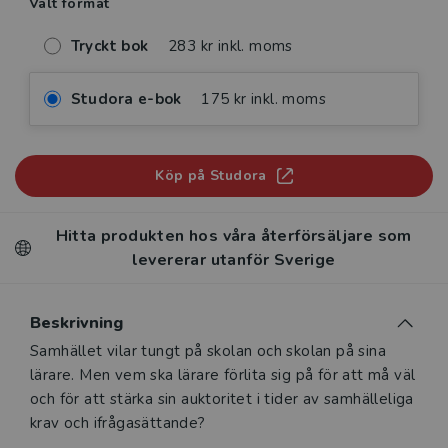
Valt format
Tryckt bok
283 kr inkl. moms
Studora e-bok
175 kr inkl. moms
Köp på Studora
Hitta produkten hos våra återförsäljare som
levererar utanför Sverige
Beskrivning
Beskrivning
Samhället vilar tungt på skolan och skolan på sina
lärare. Men vem ska lärare förlita sig på för att må väl
och för att stärka sin auktoritet i tider av samhälleliga
krav och ifrågasättande?