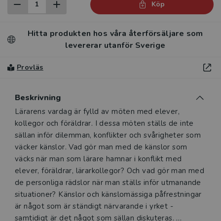
Köp
Hitta produkten hos våra återförsäljare som
levererar utanför Sverige
Provläs
Beskrivning
Beskrivning
Lärarens vardag är fylld av möten med elever,
kollegor och föräldrar. I dessa möten ställs de inte
sällan inför dilemman, konflikter och svårigheter som
väcker känslor. Vad gör man med de känslor som
väcks när man som lärare hamnar i konflikt med
elever, föräldrar, lärarkollegor? Och vad gör man med
de personliga rädslor när man ställs inför utmanande
situationer? Känslor och känslomässiga påfrestningar
är något som är ständigt närvarande i yrket -
samtidigt är det något som sällan diskuteras.