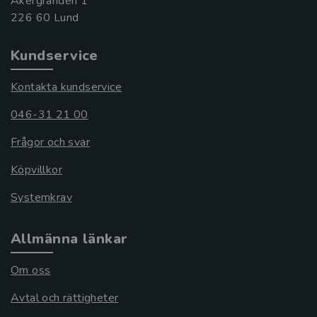
Åkergränden 1
Kundservice
Kontakta kundservice
046-31 21 00
Frågor och svar
Köpvillkor
Systemkrav
Allmänna länkar
Om oss
Avtal och rättigheter