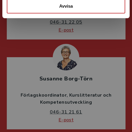
Förläggare
Avvisa
Psykologi, Socialt arbete, Skolledning
046-31 22 05
E-post
Susanne Borg-Törn
Förlagskoordinator
Kurslitteratur och
Kompetensutveckling
046-31 21 61
E-post