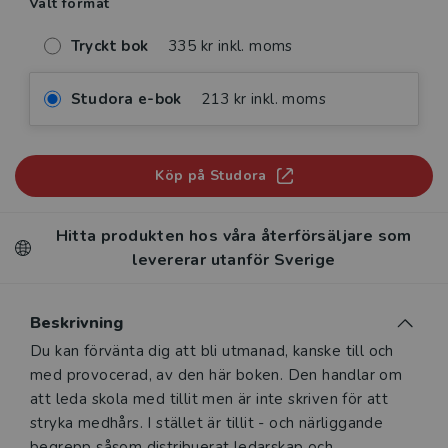
Valt format
Tryckt bok
335 kr inkl. moms
Studora e-bok
213 kr inkl. moms
Köp på Studora
Hitta produkten hos våra återförsäljare som
levererar utanför Sverige
Beskrivning
Beskrivning
Du kan förvänta dig att bli utmanad, kanske till och
med provocerad, av den här boken. Den handlar om
att leda skola med tillit men är inte skriven för att
stryka medhårs. I stället är tillit - och närliggande
begrepp såsom distribuerat ledarskap och