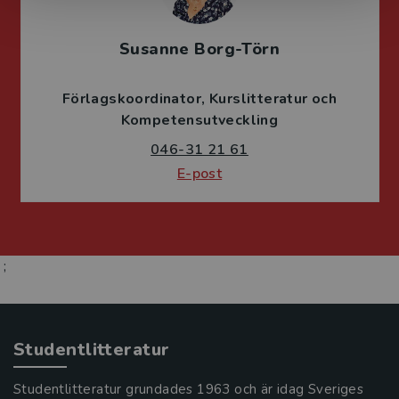
Susanne Borg-Törn
Förlagskoordinator
Kurslitteratur och
Kompetensutveckling
046-31 21 61
E-post
;
Studentlitteratur
Studentlitteratur grundades 1963 och är idag Sveriges