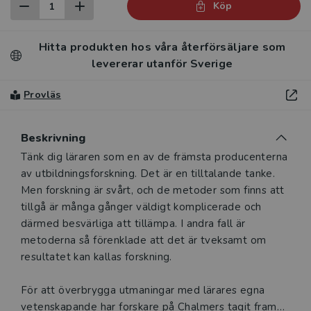
Köp
Hitta produkten hos våra återförsäljare som
levererar utanför Sverige
Provläs
Beskrivning
Beskrivning
Tänk dig läraren som en av de främsta producenterna
av utbildningsforskning. Det är en tilltalande tanke.
Men forskning är svårt, och de metoder som finns att
tillgå är många gånger väldigt komplicerade och
därmed besvärliga att tillämpa. I andra fall är
metoderna så förenklade att det är tveksamt om
resultatet kan kallas forskning.
För att överbrygga utmaningar med lärares egna
vetenskapande har forskare på Chalmers tagit fram