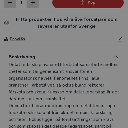
Köp
Hitta produkten hos våra återförsäljare som
levererar utanför Sverige
Provläs
Beskrivning
Beskrivning
Delat ledarskap avser ett förtätat samarbete mellan
chefer som tar gemensamt ansvar för en
organisatorisk helhet. Fenomenet finns i alla
branscher i arbetslivet, så också bland rektorer i
förskola och skola. Kunskap om delat ledarskap är det
däremot ont om i samhället.
Denna bok bidrar med kunskap om delat ledarskap i
förskola och skola utifrån aktuell empirisk forskning
och teori. Fokus ligger på förutsättningar som krävs
och som skapas i det delade ledarskapet, samt på