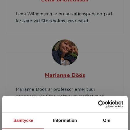
Lena Wilhelmson är organisationspedagog och
forskare vid Stockholms universitet.
Marianne Döös
Marianne Döös är professor emeritus i
pedagogik vid Stockholms universitet med
inriktning på organisationspedagogik. Hennes
forskningsintresse rör ...
Samtycke
Information
Om