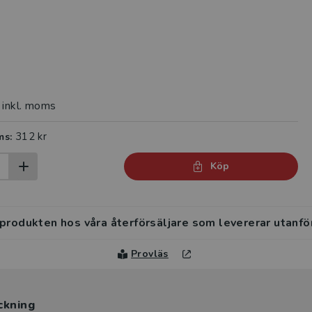
inkl. moms
312 kr
ms:
Köp
 produkten hos våra återförsäljare som levererar utanfö
Provläs
ckning