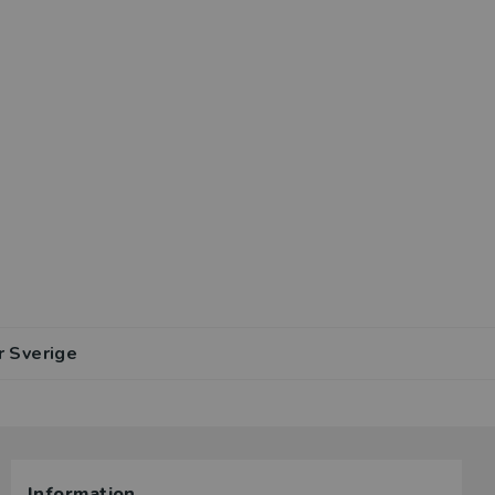
r Sverige
Information