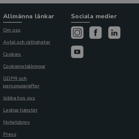
Allmänna länkar
Sociala medier
Om oss
Avtal och rättigheter
Cookies
Cookieinställningar
GDPR och
personuppgifter
Jobba hos oss
Lediga tjänster
Nyhetsbrev
Press