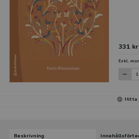
331 kr
Exkl. mo
Hitta
Beskrivning
Innehållsförte