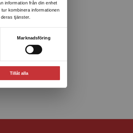
n information från din enhet
 tur kombinera informationen
deras tjänster.
Marknadsföring
Tillåt alla