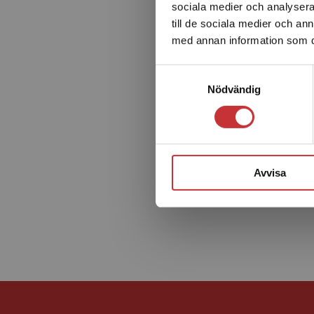
sociala medier och analysera 
till de sociala medier och a
med annan information som du 
Samtyckesval
Nödvändig
Avvisa