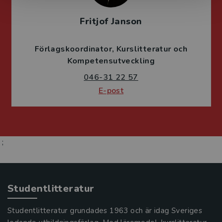
Fritjof Janson
Förlagskoordinator
Kurslitteratur och
Kompetensutveckling
046-31 22 57
E-post
;
Studentlitteratur
Studentlitteratur grundades 1963 och är idag Sveriges