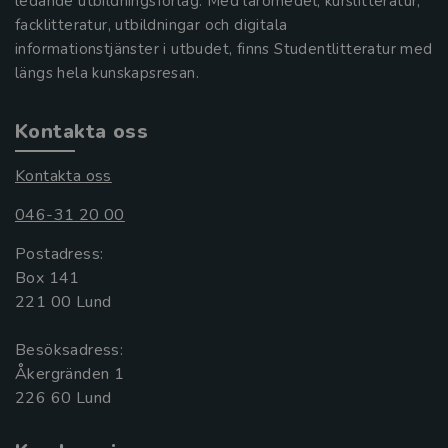
ledande utbildningsförlag. Med läromedel, kurslitteratur,
facklitteratur, utbildningar och digitala
informationstjänster i utbudet, finns Studentlitteratur med
längs hela kunskapsresan.
Kontakta oss
Kontakta oss
046-31 20 00
Postadress:
Box 141
221 00 Lund
Besöksadress:
Åkergränden 1