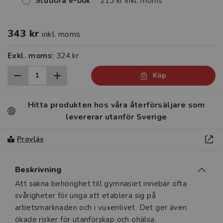
Studora e-bok
213 kr inkl. moms
343 kr
inkl. moms
Exkl. moms:
324 kr
Köp
Hitta produkten hos våra återförsäljare som
levererar utanför Sverige
Provläs
Beskrivning
Beskrivning
Att sakna behörighet till gymnasiet innebär ofta
svårigheter för unga att etablera sig på
arbetsmarknaden och i vuxenlivet. Det ger även
ökade risker för utanförskap och ohälsa.