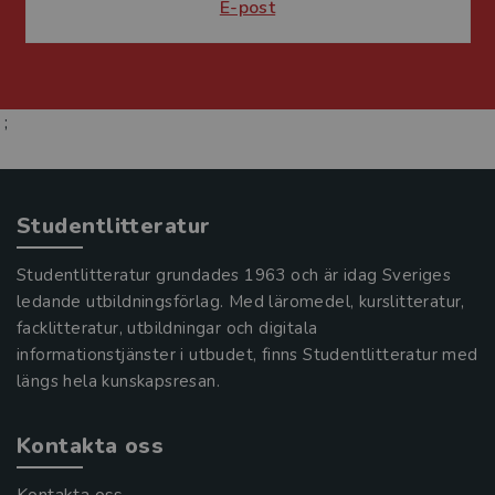
E-post
;
Studentlitteratur
Studentlitteratur grundades 1963 och är idag Sveriges
ledande utbildningsförlag. Med läromedel, kurslitteratur,
facklitteratur, utbildningar och digitala
informationstjänster i utbudet, finns Studentlitteratur med
längs hela kunskapsresan.
Kontakta oss
Kontakta oss