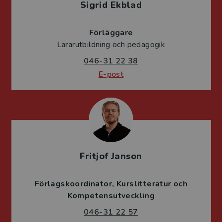
Sigrid Ekblad
Förläggare
Lärarutbildning och pedagogik
046-31 22 38
E-post
Fritjof Janson
Förlagskoordinator
Kurslitteratur och
Kompetensutveckling
046-31 22 57