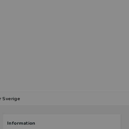
r Sverige
Information