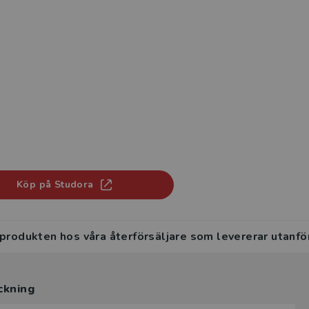
Köp på Studora
 produkten hos våra återförsäljare som levererar utanfö
ckning