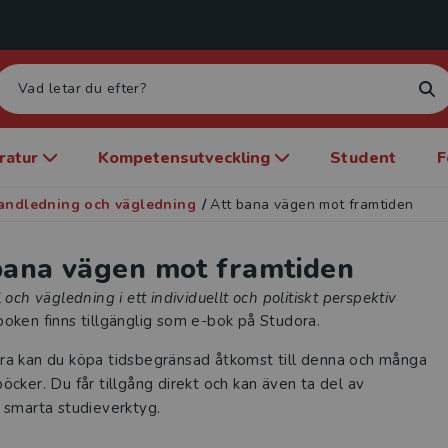
eratur
Kompetensutveckling
Student
F
andledning och vägledning
/
Att bana vägen mot framtiden
bana vägen mot framtiden
l och vägledning i ett individuellt och politiskt perspektiv
oken finns tillgänglig som e-bok på Studora.
ra kan du köpa tidsbegränsad åtkomst till denna och många
öcker. Du får tillgång direkt och kan även ta del av
 smarta studieverktyg.