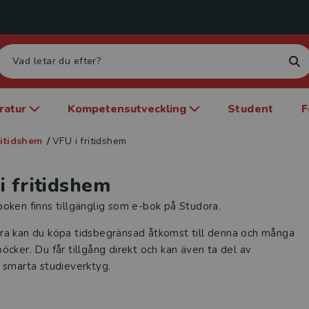
eratur
Kompetensutveckling
Student
F
ritidshem
/
VFU i fritidshem
i fritidshem
oken finns tillgänglig som e-bok på Studora.
ra kan du köpa tidsbegränsad åtkomst till denna och många
öcker. Du får tillgång direkt och kan även ta del av
 smarta studieverktyg.