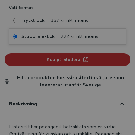
Valt format
Tryckt bok
357 kr inkl. moms
Studora e-bok
222 kr inkl. moms
Köp på Studora
Hitta produkten hos våra återförsäljare som
levererar utanför Sverige
Beskrivning
Beskrivning
Historiskt har pedagogik betraktats som en viktig
förutsättning för kunskap och samhälle. Pedagogiskt