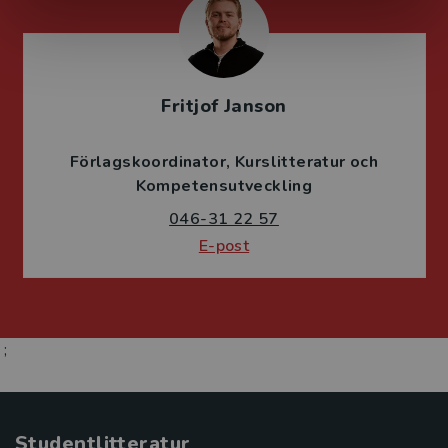
Fritjof Janson
Förlagskoordinator
Kurslitteratur och
Kompetensutveckling
046-31 22 57
E-post
;
Studentlitteratur