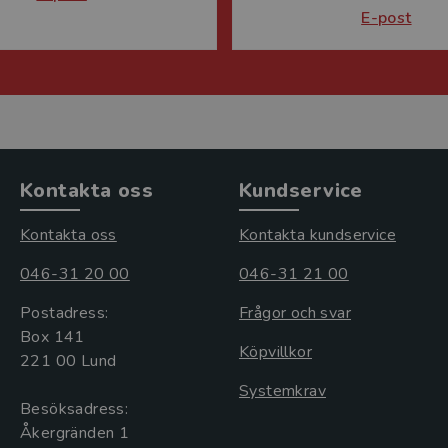
E-post
Kontakta oss
Kundservice
Kontakta oss
Kontakta kundservice
046-31 20 00
046-31 21 00
Postadress:
Frågor och svar
Box 141
Köpvillkor
221 00 Lund
Systemkrav
Besöksadress:
Åkergränden 1