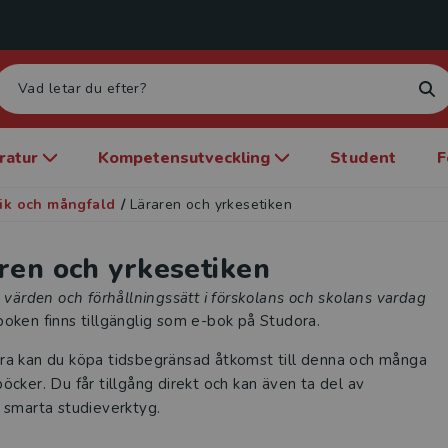
eratur
Kompetensutveckling
Student
F
tik och mångfald
/
Läraren och yrkesetiken
ren och yrkesetiken
, värden och förhållningssätt i förskolans och skolans vardag
oken finns tillgänglig som e-bok på Studora.
ra kan du köpa tidsbegränsad åtkomst till denna och många
öcker. Du får tillgång direkt och kan även ta del av
 smarta studieverktyg.