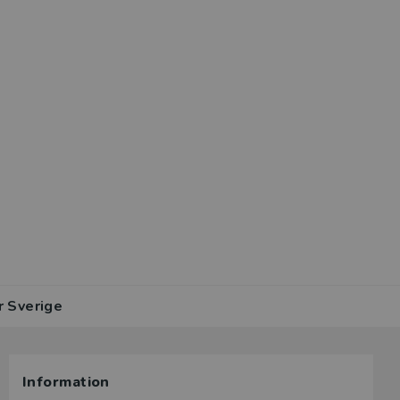
r Sverige
Information