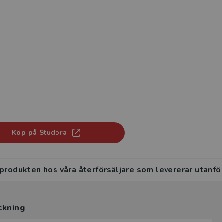
Köp på Studora
 produkten hos våra återförsäljare som levererar utanfö
ckning