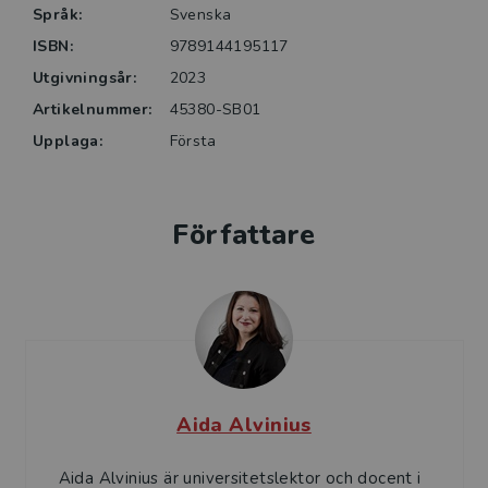
Språk:
Svenska
ISBN:
9789144195117
Utgivningsår:
2023
Artikelnummer:
45380-SB01
Upplaga:
Första
Författare
Aida Alvinius
Aida Alvinius är universitetslektor och docent i