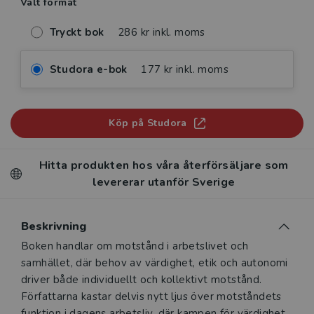
Valt format
Tryckt bok
286 kr inkl. moms
Studora e-bok
177 kr inkl. moms
Köp på Studora
Hitta produkten hos våra återförsäljare som
levererar utanför Sverige
Beskrivning
Beskrivning
Boken handlar om motstånd i arbetslivet och
samhället, där behov av värdighet, etik och autonomi
driver både individuellt och kollektivt motstånd.
Författarna kastar delvis nytt ljus över motståndets
funktion i dagens arbetsliv, där kampen för värdighet