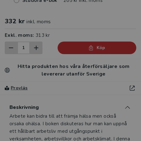
Studora e-bok
205 kr inkl. moms
332 kr
inkl. moms
Exkl. moms:
313 kr
Köp
Hitta produkten hos våra återförsäljare som
levererar utanför Sverige
Provläs
Beskrivning
Beskrivning
Arbete kan bidra till att främja hälsa men också
orsaka ohälsa. I boken diskuteras hur man kan uppnå
ett hållbart arbetsliv med utgångspunkt i
verksamheten, arbetsvillkor och arbetsklimat. I denna