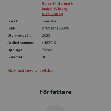
Stina Skillermark
Isabel Wiberg
Klas Öhling
Språk:
Svenska
ISBN:
9789144156095
Utgivningsår:
2023
Artikelnummer:
44920-01
Upplaga:
Första
Sidantal:
381
Köp- och leveransvillkor
Författare