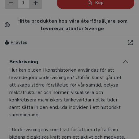
Köp
Hitta produkten hos våra återförsäljare som
levererar utanför Sverige
Provläs
Beskrivning
Beskrivning
Hur kan bilden i konsthistorien användas för att
levandegöra undervisningen? Utifrån konst går det
att skapa större förståelse för vår samtid, belysa
maktstrukturer och normer, visualisera och
konkretisera människors tankevärldar i olika tider
samt sätta in den enskilda individen i ett historiskt
sammanhang.
I Undervisningens konst vill författarna lyfta fram
bildens didaktiska kraft som ett aktivt och medvetet