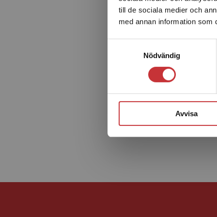
till de sociala medier och a
med annan information som du 
Samtyckesval
Nödvändig
Avvisa