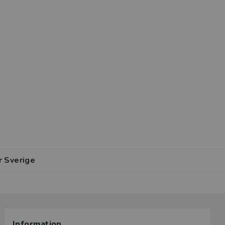
r Sverige
Information