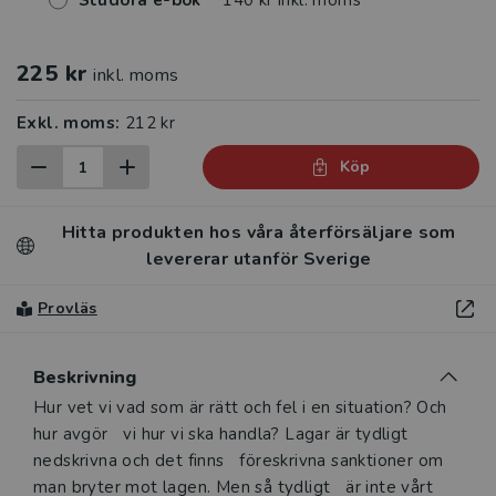
Studora e-bok
140 kr inkl. moms
225 kr
inkl. moms
Exkl. moms:
212 kr
Köp
Hitta produkten hos våra återförsäljare som
levererar utanför Sverige
Provläs
Beskrivning
Beskrivning
Hur vet vi vad som är rätt och fel i en situation? Och
hur avgör vi hur vi ska handla? Lagar är tydligt
nedskrivna och det finns föreskrivna sanktioner om
man bryter mot lagen. Men så tydligt är inte vårt