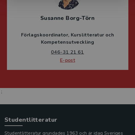
Susanne Borg-Törn
Förlagskoordinator
Kurslitteratur och
Kompetensutveckling
046-31 21 61
E-post
;
Studentlitteratur
Studentlitteratur grundades 1963 och är idag Sveriges