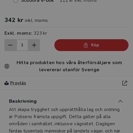
Studora e-bok
212 kr inkl. moms
342 kr
inkl. moms
Exkl. moms:
323 kr
Köp
Hitta produkten hos våra återförsäljare som
levererar utanför Sverige
Provläs
Beskrivning
Beskrivning
Att skapa trygghet och upprätthålla lag och ordning
är Polisens främsta uppgift. Detta gäller på alla
områden i samhället, inklusive vägnätet. Dagligen
färdas tusentals människor på landets vägar, och när