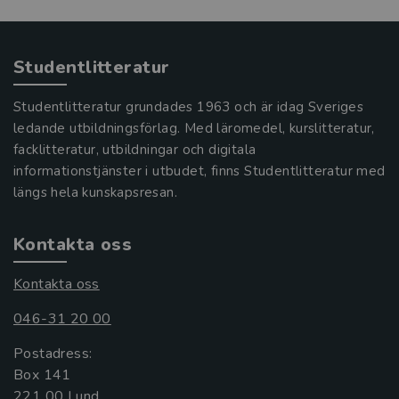
Studentlitteratur
Studentlitteratur grundades 1963 och är idag Sveriges
ledande utbildningsförlag. Med läromedel, kurslitteratur,
facklitteratur, utbildningar och digitala
informationstjänster i utbudet, finns Studentlitteratur med
längs hela kunskapsresan.
Kontakta oss
Kontakta oss
046-31 20 00
Postadress:
Box 141
221 00 Lund