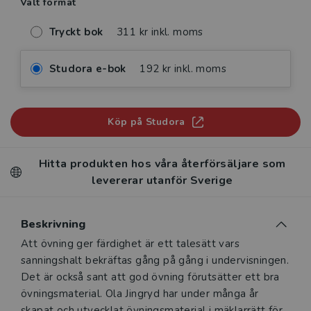
Valt format
Tryckt bok
311 kr inkl. moms
Studora e-bok
192 kr inkl. moms
Köp på Studora
Hitta produkten hos våra återförsäljare som
levererar utanför Sverige
Beskrivning
Beskrivning
Att övning ger färdighet är ett talesätt vars
sanningshalt bekräftas gång på gång i undervisningen.
Det är också sant att god övning förutsätter ett bra
övningsmaterial. Ola Jingryd har under många år
skapat och utvecklat övningsmaterial i mäklarrätt för