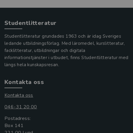
Studentlitteratur
Studentlitteratur grundades 1963 och är idag Sveriges
ledande utbildningsförlag. Med läromedel, kurslitteratur,
facklitteratur, utbildningar och digitala
informationstjänster i utbudet, finns Studentlitteratur med
längs hela kunskapsresan.
Kontakta oss
Kontakta oss
046-31 20 00
Postadress:
Box 141
221 00 Lund