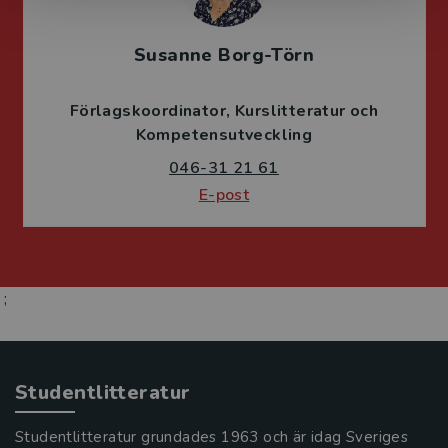
Susanne Borg-Törn
Förlagskoordinator
Kurslitteratur och
Kompetensutveckling
046-31 21 61
E-post
;
Studentlitteratur
Studentlitteratur grundades 1963 och är idag Sveriges