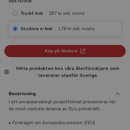
Valt format
Tryckt bok
287 kr inkl. moms
Studora e-bok
178 kr inkl. moms
Köp på Studora
Hitta produkten hos våra återförsäljare som
levererar utanför Sverige
Beskrivning
Beskrivning
I ett användarvänligt pocketformat presenteras här
de mest centrala delarna av EU:s primärrätt:
• Fördraget om Europeiska unionen (FEU)