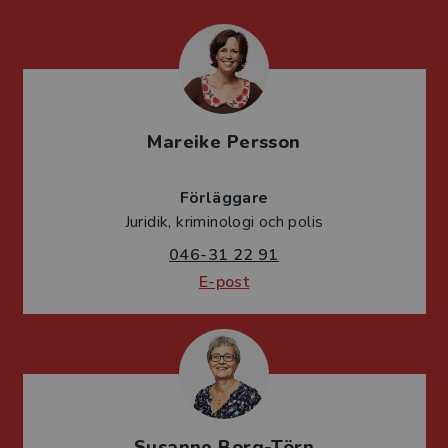
Mareike Persson
Förläggare
Juridik, kriminologi och polis
046-31 22 91
E-post
Susanne Borg-Törn