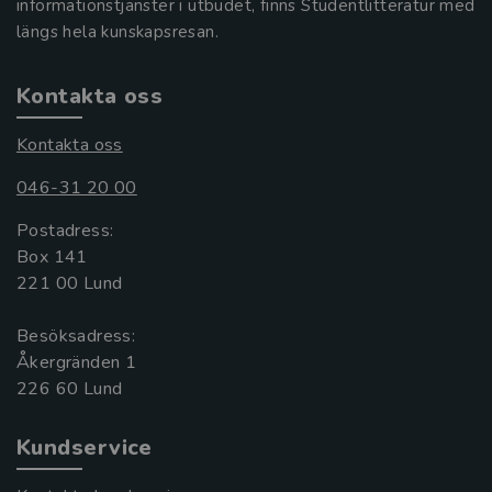
informationstjänster i utbudet, finns Studentlitteratur med
längs hela kunskapsresan.
Kontakta oss
Kontakta oss
046-31 20 00
Postadress:
Box 141
221 00 Lund
Besöksadress:
Åkergränden 1
Kundservice