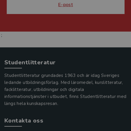
E-post
;
Studentlitteratur
Studentlitteratur grundades 1963 och är idag Sveriges
ledande utbildningsförlag. Med läromedel, kurslitteratur,
facklitteratur, utbildningar och digitala
informationstjänster i utbudet, finns Studentlitteratur med
längs hela kunskapsresan.
Kontakta oss