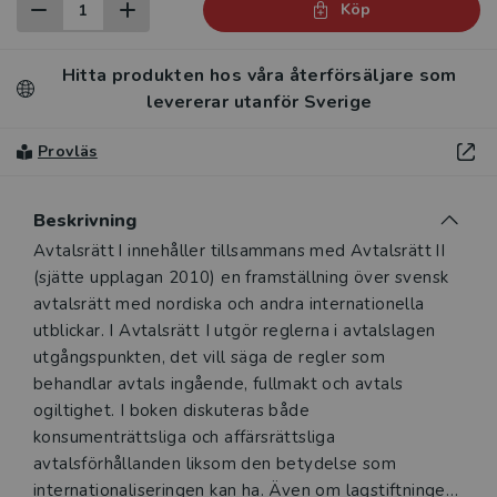
Köp
Hitta produkten hos våra återförsäljare som
levererar utanför Sverige
Provläs
Beskrivning
Beskrivning
Avtalsrätt I innehåller tillsammans med Avtalsrätt II
(sjätte upplagan 2010) en framställning över svensk
avtalsrätt med nordiska och andra internationella
utblickar. I Avtalsrätt I utgör reglerna i avtalslagen
utgångspunkten, det vill säga de regler som
behandlar avtals ingående, fullmakt och avtals
ogiltighet. I boken diskuteras både
konsumenträttsliga och affärsrättsliga
avtalsförhållanden liksom den betydelse som
internationaliseringen kan ha. Även om lagstiftningen