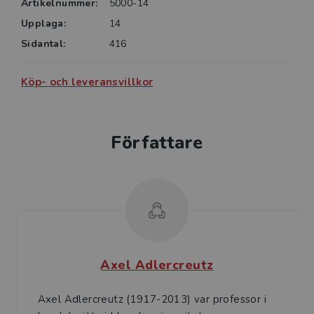
Artikelnummer:
5000-14
Upplaga:
14
Sidantal:
416
Köp- och leveransvillkor
Författare
Axel Adlercreutz
Axel Adlercreutz (1917-2013) var professor i