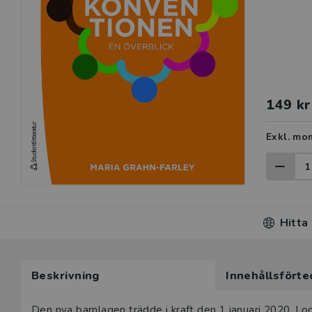
149 kr
Exkl. mo
Hitta
Beskrivning
Innehållsförte
Den nya barnlagen trädde i kraft den 1 januari 2020. I 