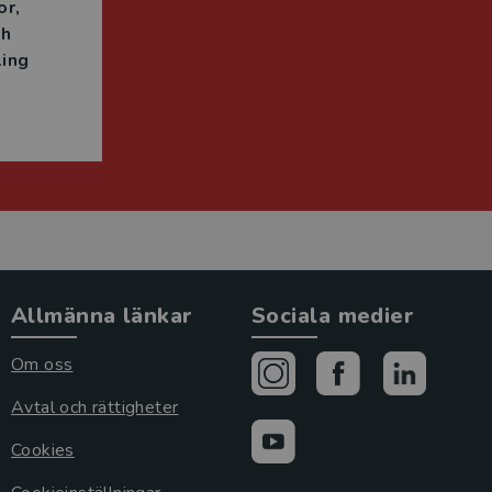
or
ch
ing
Allmänna länkar
Sociala medier
Om oss
Avtal och rättigheter
Cookies