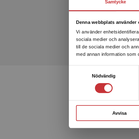
Samtycke
Denna webbplats använder 
Vi använder enhetsidentifierar
sociala medier och analysera 
till de sociala medier och a
med annan information som du 
Samtyckesval
Nödvändig
Avvisa