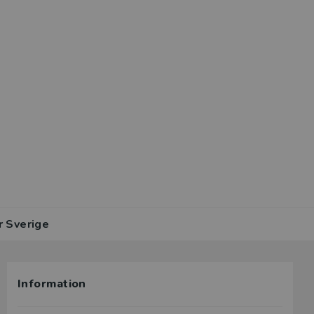
r Sverige
Information