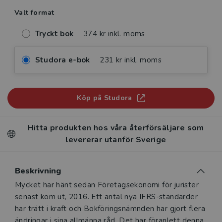
Valt format
Tryckt bok
374 kr inkl. moms
Studora e-bok
231 kr inkl. moms
Köp på Studora
Hitta produkten hos våra återförsäljare som
levererar utanför Sverige
Beskrivning
Beskrivning
Mycket har hänt sedan Företagsekonomi för jurister
senast kom ut, 2016. Ett antal nya IFRS-standarder
har trätt i kraft och Bokföringsnämnden har gjort flera
ändringar i sina allmänna råd. Det har föranlett denna