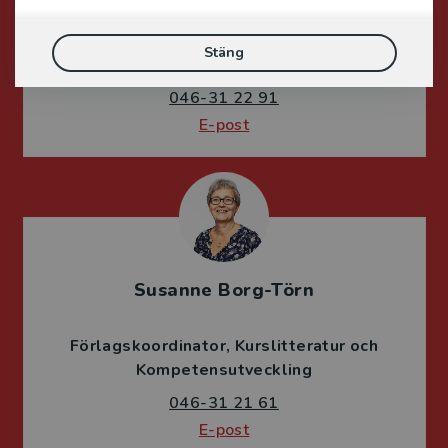
Förläggare
Stäng
Juridik, kriminologi och polis
046-31 22 91
E-post
Susanne Borg-Törn
Förlagskoordinator
Kurslitteratur och
Kompetensutveckling
046-31 21 61
E-post