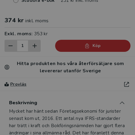
Studora e-bok
231 kr inkl. moms
374 kr
inkl. moms
Exkl. moms:
353 kr
Köp
Hitta produkten hos våra återförsäljare som
levererar utanför Sverige
Provläs
Beskrivning
Beskrivning
Mycket har hänt sedan Företagsekonomi för jurister
senast kom ut, 2016. Ett antal nya IFRS-standarder
har trätt i kraft och Bokföringsnämnden har gjort flera
ändringar i sina allmänna råd. Det har föranlett denna