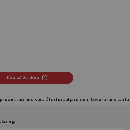
Köp på Studora
 produkten hos våra återförsäljare som levererar utanfö
ckning