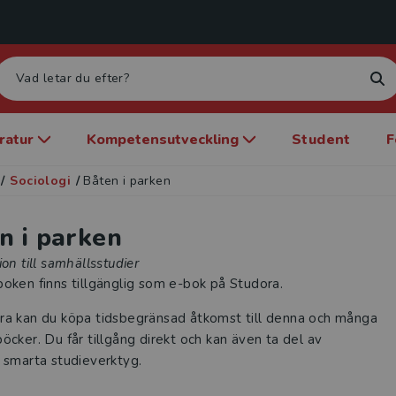
eratur
Kompetensutveckling
Student
F
/
Sociologi
/
Båten i parken
n i parken
ion till samhällsstudier
oken finns tillgänglig som e-bok på Studora.
ra kan du köpa tidsbegränsad åtkomst till denna och många
öcker. Du får tillgång direkt och kan även ta del av
 smarta studieverktyg.