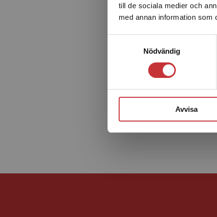
till de sociala medier och a
med annan information som du 
Samtyckesval
Nödvändig
Avvisa