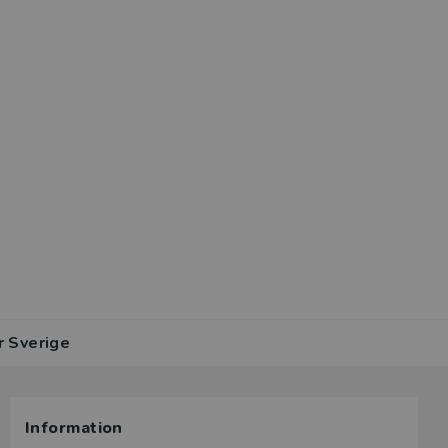
r Sverige
Information