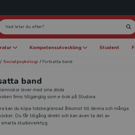
eratur
Kompetensutveckling
Student
F
/
Socialpsykologi
/
Fortsatta band
satta band
änniskor lever med sina döda
oken finns tillgänglig som e-bok på Studora.
ra kan du köpa tidsbegränsad åtkomst till denna och många
öcker. Du får tillgång direkt och kan även ta del av
 smarta studieverktyg.