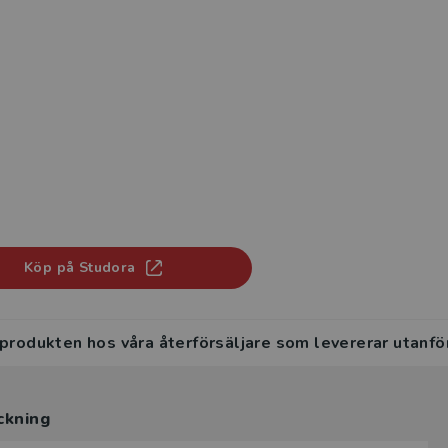
Köp på Studora
 produkten hos våra återförsäljare som levererar utanfö
ckning