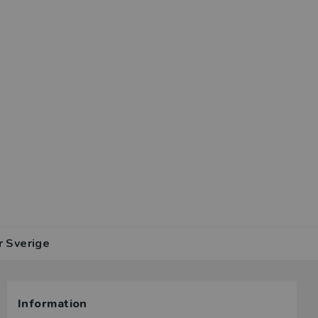
r Sverige
Information