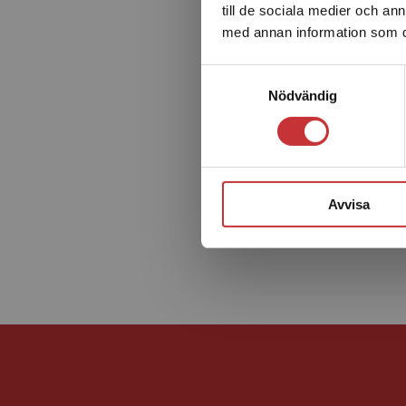
till de sociala medier och a
med annan information som du 
Samtyckesval
Nödvändig
Avvisa