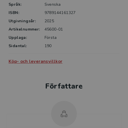
Språk:
Svenska
ISBN:
9789144161327
Utgivningsår:
2025
Artikelnummer:
45600-01
Upplaga:
Första
Sidantal:
190
Köp- och leveransvillkor
Författare