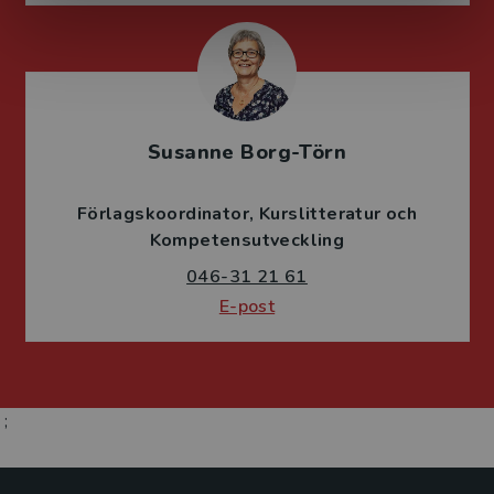
Susanne Borg-Törn
Förlagskoordinator
Kurslitteratur och
Kompetensutveckling
046-31 21 61
E-post
;