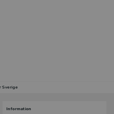
r Sverige
Information