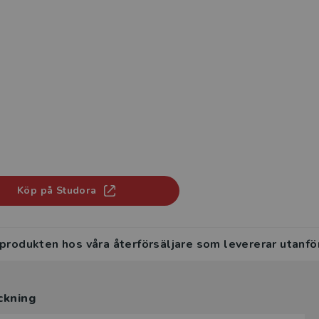
Köp på Studora
 produkten hos våra återförsäljare som levererar utanfö
ckning