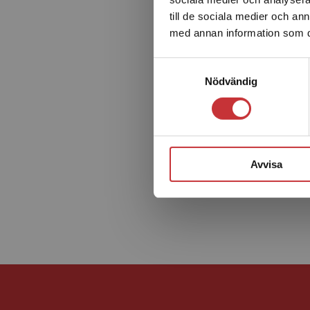
till de sociala medier och a
med annan information som du 
Samtyckesval
Nödvändig
Avvisa