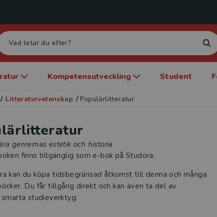
eratur
Kompetensutveckling
Student
F
/
Litteraturvetenskap
/
Populärlitteratur
lärlitteratur
ra genrernas estetik och historia
oken finns tillgänglig som e-bok på Studora.
ra kan du köpa tidsbegränsad åtkomst till denna och många
öcker. Du får tillgång direkt och kan även ta del av
 smarta studieverktyg.