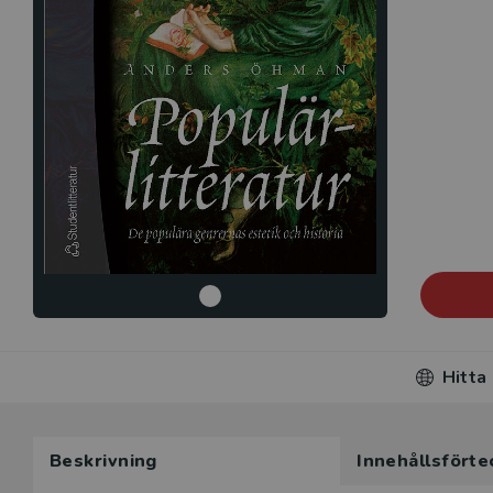
Hitta
Beskrivning
Innehållsförte