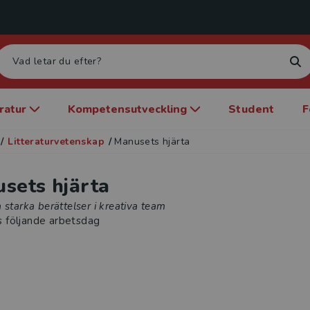
eratur
Kompetensutveckling
Student
F
/
Litteraturvetenskap
/
Manusets hjärta
sets hjärta
 starka berättelser i kreativa team
s följande arbetsdag