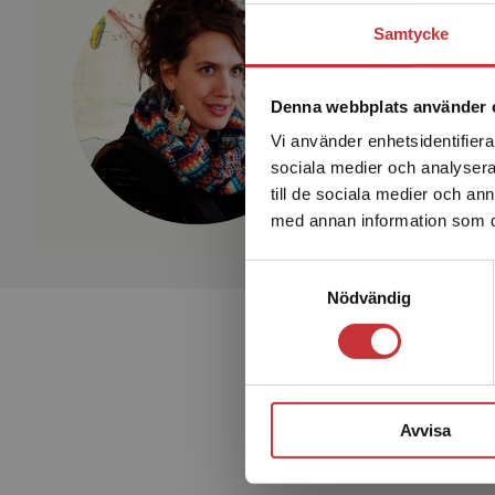
Samtycke
Denna webbplats använder 
Vi använder enhetsidentifierar
sociala medier och analysera 
till de sociala medier och a
med annan information som du 
Samtyckesval
Nödvändig
Avvisa