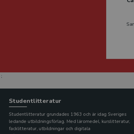
Ca
Sa
;
Studentlitteratur
Studentlitteratur grundades 1963 och är idag Sveriges
ledande utbildningsförlag. Med läromedel, kurslitteratur,
facklitteratur, utbildningar och digitala