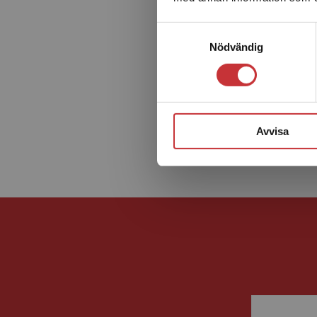
Samtyckesval
Nödvändig
Avvisa