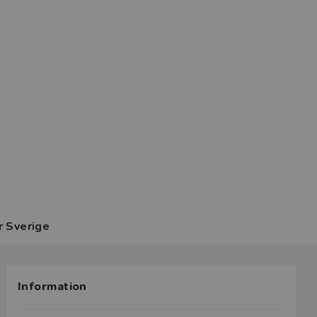
r Sverige
Information