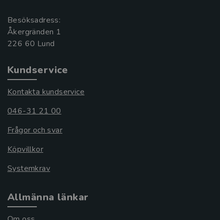
Besöksadress:
Åkergränden 1
Kundservice
Kontakta kundservice
046-31 21 00
Frågor och svar
Köpvillkor
Systemkrav
Allmänna länkar
Om oss