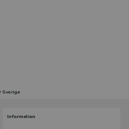
r Sverige
Information