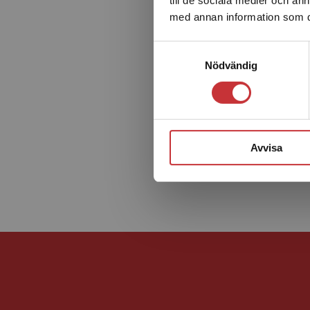
med annan information som du 
Samtyckesval
Nödvändig
Avvisa