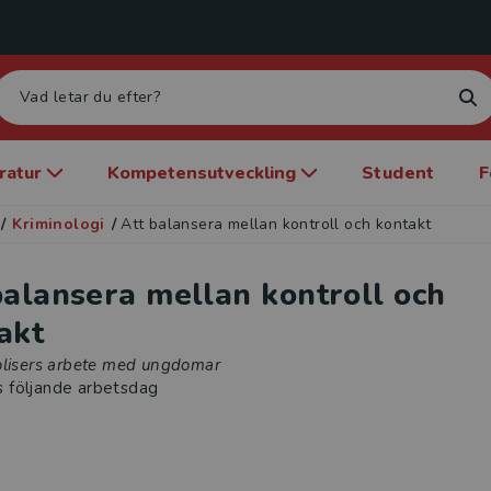
eratur
Kompetensutveckling
Student
F
/
Kriminologi
/
Att balansera mellan kontroll och kontakt
balansera mellan kontroll och
akt
olisers arbete med ungdomar
s följande arbetsdag